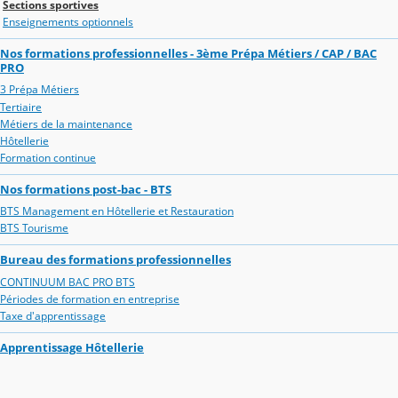
Sections sportives
Enseignements optionnels
Nos formations professionnelles - 3ème Prépa Métiers / CAP / BAC
PRO
3 Prépa Métiers
Tertiaire
Métiers de la maintenance
Hôtellerie
Formation continue
Nos formations post-bac - BTS
BTS Management en Hôtellerie et Restauration
BTS Tourisme
Bureau des formations professionnelles
CONTINUUM BAC PRO BTS
Périodes de formation en entreprise
Taxe d'apprentissage
Apprentissage Hôtellerie