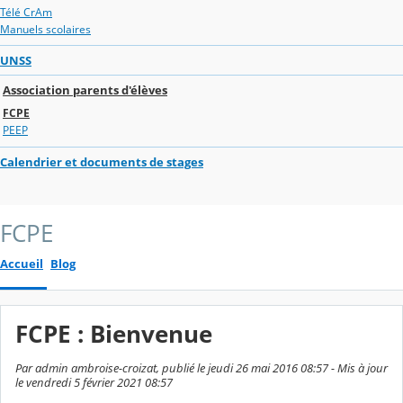
Télé CrAm
Manuels scolaires
UNSS
Association parents d'élèves
FCPE
PEEP
Calendrier et documents de stages
FCPE
Accueil
Blog
FCPE : Bienvenue
Par admin ambroise-croizat, publié le jeudi 26 mai 2016 08:57 - Mis à jour
le vendredi 5 février 2021 08:57