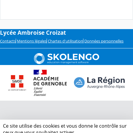
Lycée Ambroise Croizat
Contacts
Mentions légales
Chartes d'utilisation
Données personnelles
Ce site utilise des cookies et vous donne le contrôle sur
ceux que vous souhaitez activer