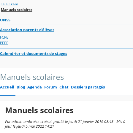
Télé CrAm
Manuels scolaires
UNSS
Association parents d'élèves
FCPE
PEEP
Calendrier et documents de stages
Manuels scolaires
Accueil
Blog
Agenda
Forum
Chat
Dossiers partagés
Manuels scolaires
Par admin ambroise-croizat, publié le jeudi 21 janvier 2016 08:43 - Mis à
jour le jeudi 5 mai 2022 14:21