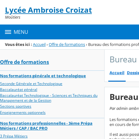
Panneau de gestion des cookies
Lycée Ambroise Croizat
Menu de la rubrique
Contenu
Moûtiers
MENU
Vous êtes ici :
Accueil
›
Offre de formations
›
Bureau des formations prof
Bureau 
Offre de formations
Accueil
Dossi
Nos formations générale et technologique
Seconde Générale et Technologique
Baccalauréat général
Bureau 
Baccalauréat Technologique - Sciences et Techniques du
Management et de la Gestion
Sections sportives
Par admin ambroi
Enseignements optionnels
Les formations 
Nos formations professionnelles - 3ème Prépa
en cours de for
Métiers / CAP / BAC PRO
Il est aussi pos
3 Prépa Métiers