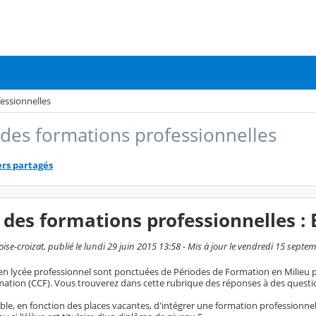
essionnelles
des formations professionnelles
ers partagés
des formations professionnelles :
se-croizat, publié le lundi 29 juin 2015 13:58 - Mis à jour le vendredi 15 septe
en lycée professionnel sont ponctuées de Périodes de Formation en Milieu p
mation (CCF). Vous trouverez dans cette rubrique des réponses à des quest
sible, en fonction des places vacantes, d'intégrer une formation profession