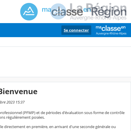
Se connecter
 Bienvenue
mbre 2023 15:37
rofessionnel (PFMP) et de périodes d'évaluation sous forme de contrôle
ions régulièrement posées.
nelle directement en première, en arrivant d'une seconde générale ou