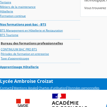
technologique, o
Tertiaire
Métiers de la maintenance
Vous trouverez d
Hôtellerie
Formation continue
Nos formations post-bac - BTS
BTS Management en Hôtellerie et Restauration
BTS Tourisme
Bureau des formations professionnelles
CONTINUUM BAC PRO BTS
Périodes de formation en entreprise
Taxe d'apprentissage
Apprentissage Hôtellerie
Lycée Ambroise Croizat
Contacts
Mentions légales
Chartes d'utilisation
Données personnelles