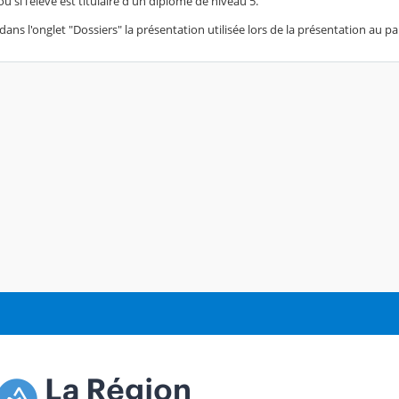
u si l'élève est titulaire d'un diplôme de niveau 5.
ans l'onglet "Dossiers" la présentation utilisée lors de la présentation au par