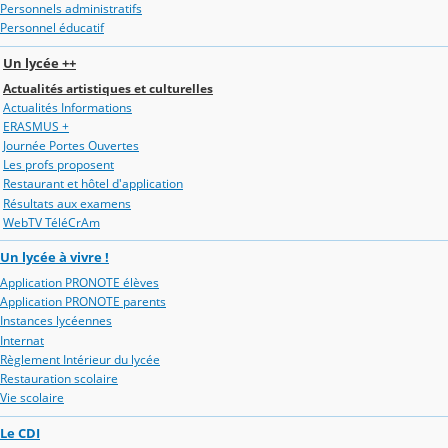
Personnels administratifs
Personnel éducatif
Un lycée ++
Actualités artistiques et culturelles
Actualités Informations
ERASMUS +
Journée Portes Ouvertes
Les profs proposent
Restaurant et hôtel d'application
Résultats aux examens
WebTV TéléCrAm
Un lycée à vivre !
Application PRONOTE élèves
Application PRONOTE parents
Instances lycéennes
Internat
Règlement Intérieur du lycée
Restauration scolaire
Vie scolaire
Le CDI