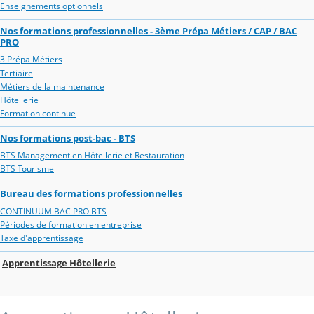
Enseignements optionnels
Nos formations professionnelles - 3ème Prépa Métiers / CAP / BAC
PRO
3 Prépa Métiers
Tertiaire
Métiers de la maintenance
Hôtellerie
Formation continue
Nos formations post-bac - BTS
BTS Management en Hôtellerie et Restauration
BTS Tourisme
Bureau des formations professionnelles
CONTINUUM BAC PRO BTS
Périodes de formation en entreprise
Taxe d'apprentissage
Apprentissage Hôtellerie