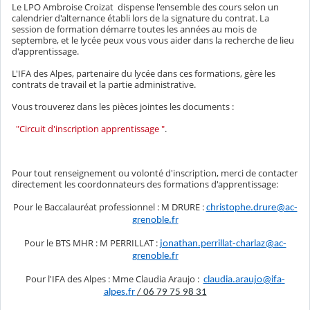
Le LPO Ambroise Croizat dispense l'ensemble des cours selon un
calendrier d'alternance établi lors de la signature du contrat. La
session de formation démarre toutes les années au mois de
septembre, et le lycée peux vous vous aider dans la recherche de lieu
d'apprentissage.
L'IFA des Alpes, partenaire du lycée dans ces formations, gère les
contrats de travail et la partie administrative.
Vous trouverez dans les pièces jointes les documents :
"Circuit d'inscription apprentissage "
.
Pour tout renseignement ou volonté d'inscription, merci de contacter
directement les coordonnateurs des formations d'apprentissage:
Pour le Baccalauréat professionnel : M DRURE :
christophe.drure@ac-
grenoble.fr
Pour le BTS MHR : M PERRILLAT :
jonathan.perrillat-charlaz@ac-
grenoble.fr
Pour l'IFA des Alpes : Mme Claudia Araujo :
claudia.araujo@
ifa
-
alpes.fr
/ 06 79 75 98 31