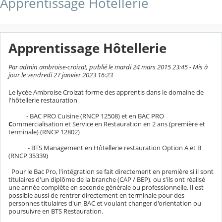
Apprentissage Hôtellerie
Apprentissage Hôtellerie
Par admin ambroise-croizat, publié le mardi 24 mars 2015 23:45 - Mis à
jour le vendredi 27 janvier 2023 16:23
Le lycée Ambroise Croizat forme des apprentis dans le domaine de
l'hôtellerie restauration
- BAC PRO Cuisine (RNCP 12508) et en BAC PRO
C
ommercialisation et Service en Restauration en 2 ans (première et
terminale) (RNCP 12802)
- BTS Management en Hôtellerie restauration Option A et B
(RNCP 35339)
Pour le Bac Pro, l'intégration se fait directement en première si il sont
titulaires d'un diplôme de la branche (CAP / BEP), ou s'ils ont réalisé
une année complète en seconde générale ou professionnelle. Il est
possible aussi de rentrer directement en terminale pour des
personnes titulaires d'un BAC et voulant changer d'orientation ou
poursuivre en BTS Restauration.