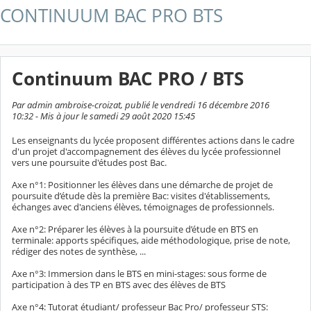
CONTINUUM BAC PRO BTS
Continuum BAC PRO / BTS
Par admin ambroise-croizat, publié le vendredi 16 décembre 2016
10:32 - Mis à jour le samedi 29 août 2020 15:45
Les enseignants du lycée proposent différentes actions dans le cadre
d'un projet d'accompagnement des élèves du lycée professionnel
vers une poursuite d'études post Bac.
Axe n°1: Positionner les élèves dans une démarche de projet de
poursuite d’étude dès la première Bac: visites d'établissements,
échanges avec d'anciens élèves, témoignages de professionnels.
Axe n°2: Préparer les élèves à la poursuite d’étude en BTS en
terminale: apports spécifiques, aide méthodologique, prise de note,
rédiger des notes de synthèse, ...
Axe n°3: Immersion dans le BTS en mini-stages: sous forme de
participation à des TP en BTS avec des élèves de BTS
Axe n°4: Tutorat étudiant/ professeur Bac Pro/ professeur STS: