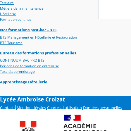
Tertiaire
Métiers de la maintenance
Hôtellerie
Formation continue
Nos formations post-bac - BTS
BTS Management en Hôtellerie et Restauration
BTS Tourisme
Bureau des formations professionnelles
CONTINUUM BAC PRO BTS
Périodes de formation en entreprise
Taxe d'apprentissage
Apprentissage Hôtellerie
Lycée Ambroise Croizat
Contacts
Mentions légales
Chartes d'utilisation
Données personnelles