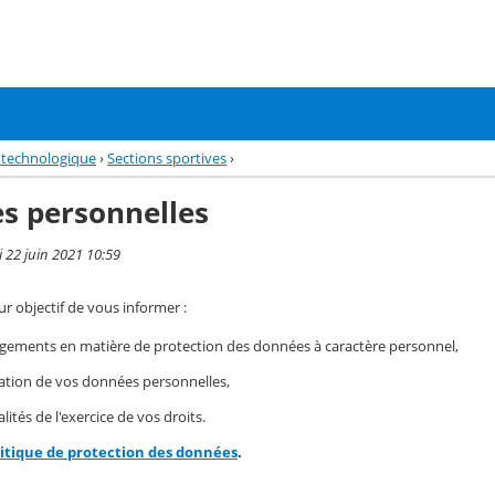
 technologique
›
Sections sportives
›
s personnelles
i 22 juin 2021 10:59
r objectif de vous informer :
gements en matière de protection des données à caractère personnel,
isation de vos données personnelles,
ités de l'exercice de vos droits.
litique de protection des données
.