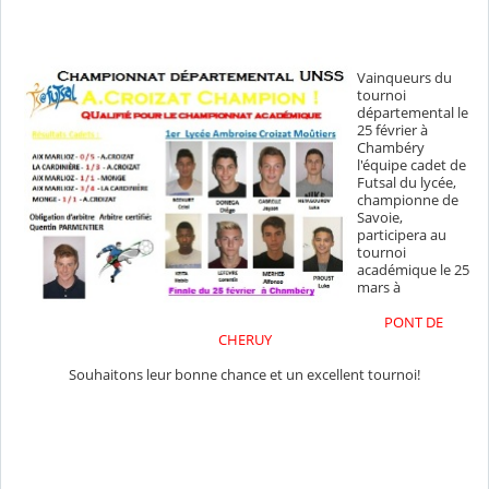
Vainqueurs du
tournoi
départemental le
25 février à
Chambéry
l'équipe cadet de
Futsal du lycée,
championne de
Savoie,
participera au
tournoi
académique le 25
mars à
PONT DE
CHERUY
Souhaitons leur bonne chance et un excellent tournoi!