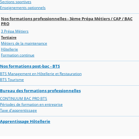
Sections sportives
Enseignements optionnels
Nos formations professionnelles - 3ème Prépa Métiers / CAP / BAC
PRO
3 Prépa Métiers
Tertiaire
Métiers de la maintenance
Hôtellerie
Formation continue
Nos formations post-bac - BTS
BTS Management en Hôtellerie et Restauration
BTS Tourisme
Bureau des formations professionnelles
CONTINUUM BAC PRO BTS
Périodes de formation en entreprise
Taxe d'apprentissage
Apprentissage Hôtellerie