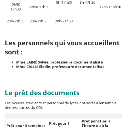
8h-17h30
8h-17h30
12h50-
12h50-17h30
12h50-16h30
17h30
20h-21h30
20h-21h30
20h-21h30
Les personnels qui vous accueillent
sont :
Mme LAINÉ Sylvie, professeure documentaliste
Mme CALLIS Elodie, professeure documentaliste
Le prêt des documents
Les lycéens, étudiants et personnel du lycée ont accès à l’ensemble
des ressources du CDI.
Prêt ponctuel à
Prêt pour 1
Prêt pour 3 semaines
l’heure ou à la