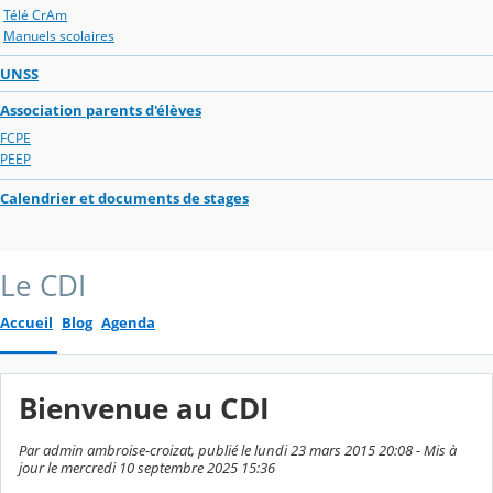
Télé CrAm
Manuels scolaires
UNSS
Association parents d'élèves
FCPE
PEEP
Calendrier et documents de stages
Le CDI
Accueil
Blog
Agenda
Bienvenue au CDI
Par admin ambroise-croizat, publié le lundi 23 mars 2015 20:08 - Mis à
jour le mercredi 10 septembre 2025 15:36