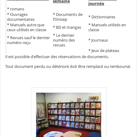
semaine
journée
* romans
* Ouvrages
* Documents de
* Dictionnaires
documentaires
l’Onisep
* Manuels autre que
* Manuels utilisés en
* BD et mangas
ceux utilisés en classe
classe
* Le dernier
* Revues sauf le dernier
numéro des
* Journaux
numéro reçu
revues
* Jeux de plateau
Il est possible d'effectuer des réservations de documents.
Tout document perdu ou détérioré doit être remplacé ou remboursé.