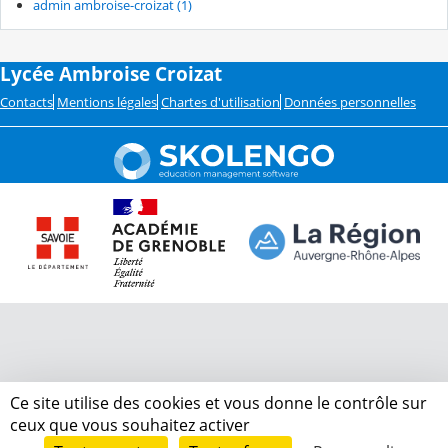
admin ambroise-croizat (1)
Lycée Ambroise Croizat
Contacts
Mentions légales
Chartes d'utilisation
Données personnelles
Ce site utilise des cookies et vous donne le contrôle sur
ceux que vous souhaitez activer