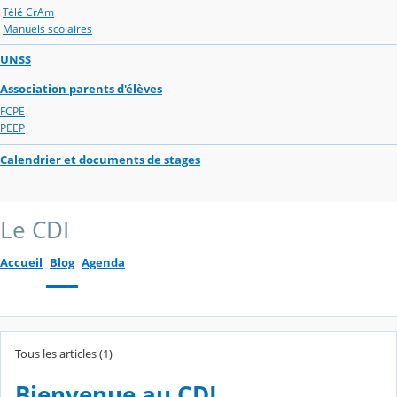
Télé CrAm
Manuels scolaires
UNSS
Association parents d'élèves
FCPE
PEEP
Calendrier et documents de stages
Le CDI
Accueil
Blog
Agenda
Tous les articles (1)
Bienvenue au CDI