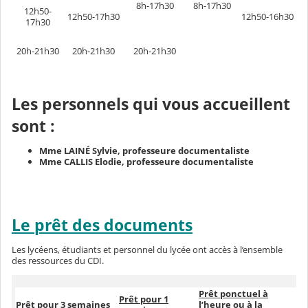
8h-17h30
8h-17h30
12h50-
12h50-17h30
12h50-16h30
17h30
20h-21h30
20h-21h30
20h-21h30
Les personnels qui vous accueillent
sont :
Mme LAINÉ Sylvie, professeure documentaliste
Mme CALLIS Elodie, professeure documentaliste
Le prêt des documents
Les lycéens, étudiants et personnel du lycée ont accès à l’ensemble
des ressources du CDI.
Prêt ponctuel à
Prêt pour 1
Prêt pour 3 semaines
l’heure ou à la