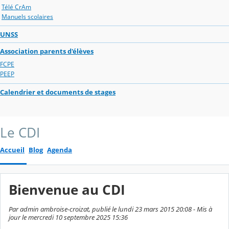
Télé CrAm
Manuels scolaires
UNSS
Association parents d'élèves
FCPE
PEEP
Calendrier et documents de stages
Le CDI
Accueil
Blog
Agenda
Bienvenue au CDI
Par admin ambroise-croizat, publié le lundi 23 mars 2015 20:08 - Mis à
jour le mercredi 10 septembre 2025 15:36