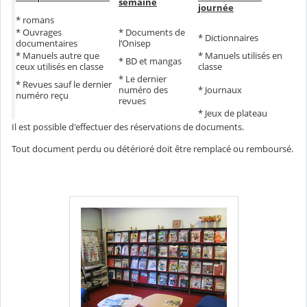
semaine
journée
* romans
* Ouvrages
* Documents de
* Dictionnaires
documentaires
l’Onisep
* Manuels autre que
* Manuels utilisés en
* BD et mangas
ceux utilisés en classe
classe
* Le dernier
* Revues sauf le dernier
numéro des
* Journaux
numéro reçu
revues
* Jeux de plateau
Il est possible d'effectuer des réservations de documents.
Tout document perdu ou détérioré doit être remplacé ou remboursé.