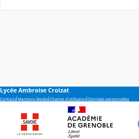
Lycée Ambroise Croizat
Contacts
Mentions légales
Chartes d'utilisation
Données personnelles