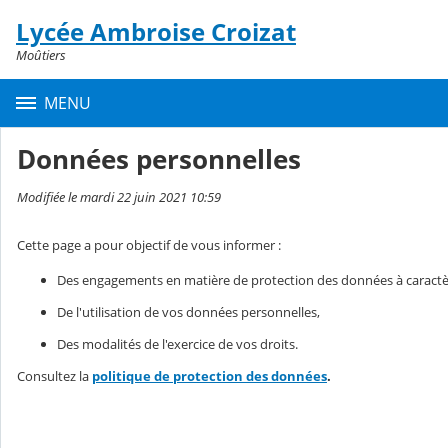
Panneau de gestion des cookies
Lycée Ambroise Croizat
Contenu
Moûtiers
MENU
Données personnelles
Modifiée le mardi 22 juin 2021 10:59
Cette page a pour objectif de vous informer :
Des engagements en matière de protection des données à caractè
De l'utilisation de vos données personnelles,
Des modalités de l'exercice de vos droits.
Consultez la
politique de protection des données
.