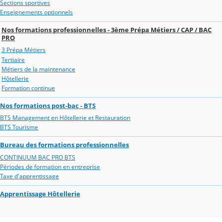
Sections sportives
Enseignements optionnels
Nos formations professionnelles - 3ème Prépa Métiers / CAP / BAC
PRO
3 Prépa Métiers
Tertiaire
Métiers de la maintenance
Hôtellerie
Formation continue
Nos formations post-bac - BTS
BTS Management en Hôtellerie et Restauration
BTS Tourisme
Bureau des formations professionnelles
CONTINUUM BAC PRO BTS
Périodes de formation en entreprise
Taxe d'apprentissage
Apprentissage Hôtellerie