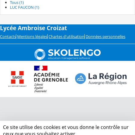
Tous (1)
LUC FAUCON (1)
Lycée Ambroise Croizat
Contacts
Mentions légales
Chartes d'utilisation
Données personnelles
Ce site utilise des cookies et vous donne le contrôle sur
ceux que vous souhaitez activer