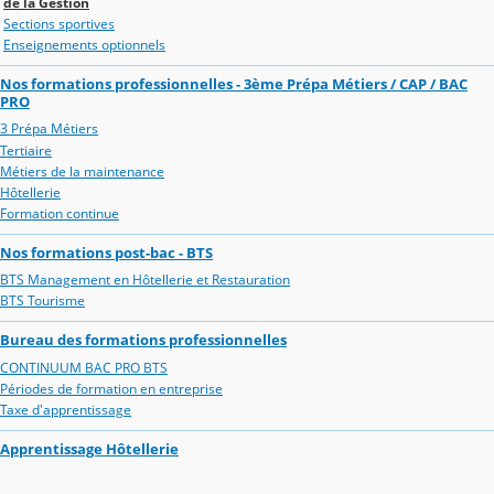
de la Gestion
Sections sportives
Enseignements optionnels
Nos formations professionnelles - 3ème Prépa Métiers / CAP / BAC
PRO
3 Prépa Métiers
Tertiaire
Métiers de la maintenance
Hôtellerie
Formation continue
Nos formations post-bac - BTS
BTS Management en Hôtellerie et Restauration
BTS Tourisme
Bureau des formations professionnelles
CONTINUUM BAC PRO BTS
Périodes de formation en entreprise
Taxe d'apprentissage
Apprentissage Hôtellerie