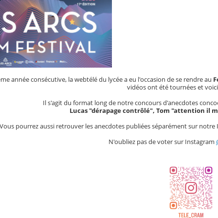
me année consécutive, la webtélé du lycée a eu l'occasion de se rendre au
F
vidéos ont été tournées et voici
Il s'agit du format long de notre concours d'anecdotes conco
Lucas "dérapage contrôlé", Tom "attention il mo
Vous pourrez aussi retrouver les anecdotes publiées séparément sur notre In
N'oubliez pas de voter sur Instagram