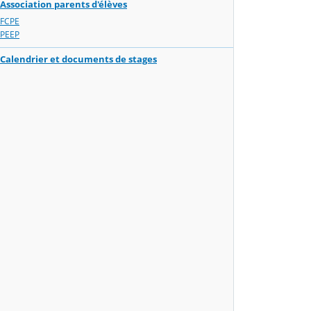
Association parents d'élèves
FCPE
PEEP
Calendrier et documents de stages