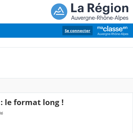
Se connecter
 le format long !
06