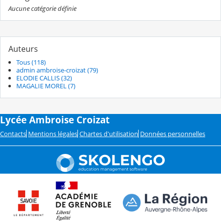
Aucune catégorie définie
Auteurs
Tous (118)
admin ambroise-croizat (79)
ELODIE CALLIS (32)
MAGALIE MOREL (7)
Lycée Ambroise Croizat
Contacts
Mentions légales
Chartes d'utilisation
Données personnelles