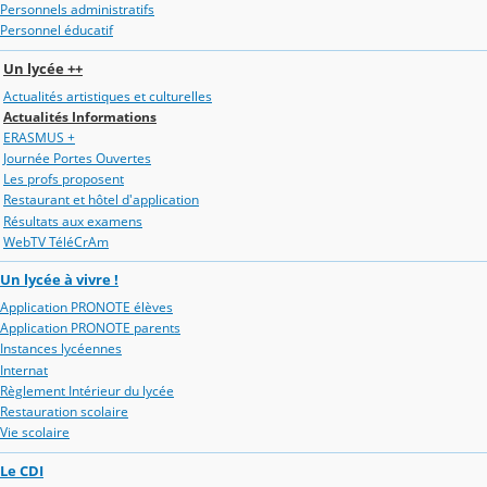
Personnels administratifs
Personnel éducatif
Un lycée ++
Actualités artistiques et culturelles
Actualités Informations
ERASMUS +
Journée Portes Ouvertes
Les profs proposent
Restaurant et hôtel d'application
Résultats aux examens
WebTV TéléCrAm
Un lycée à vivre !
Application PRONOTE élèves
Application PRONOTE parents
Instances lycéennes
Internat
Règlement Intérieur du lycée
Restauration scolaire
Vie scolaire
Le CDI