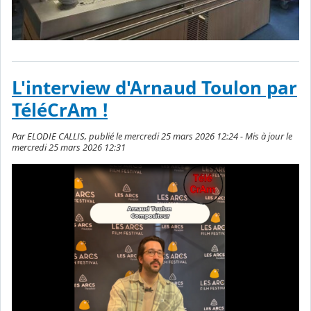
L'interview d'Arnaud Toulon par
TéléCrAm !
Par ELODIE CALLIS, publié le mercredi 25 mars 2026 12:24 - Mis à jour le
mercredi 25 mars 2026 12:31