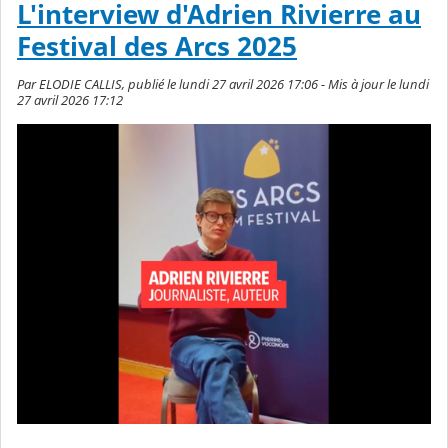
L'interview d'Adrien Rivierre au
Festival des Arcs 2025
Par ELODIE CALLIS, publié le lundi 27 avril 2026 17:06 - Mis à jour le lundi
27 avril 2026 17:12