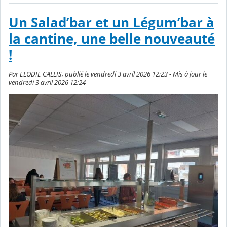
Un Salad’bar et un Légum’bar à
la cantine, une belle nouveauté
!
Par ELODIE CALLIS, publié le vendredi 3 avril 2026 12:23 - Mis à jour le
vendredi 3 avril 2026 12:24