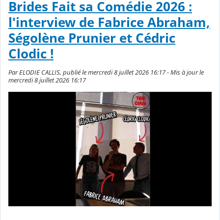
Brides Fait sa Comédie 2026 :
l'interview de Fabrice Abraham,
Ségolène Prunier et Cédric
Clodic !
Par ELODIE CALLIS, publié le mercredi 8 juillet 2026 16:17 - Mis à jour le
mercredi 8 juillet 2026 16:17